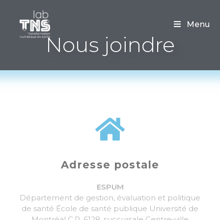
Menu
Nous joindre
Adresse postale
ESPUM
Département de gestion, évaluation et politique
de santé École de santé publique Université de
Montréal C.P. 6128, succursale Centre-ville